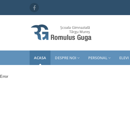
ACASA
DESPRE NOI
PERSONAL
ELEVI
Error