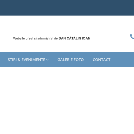
Website creat si administrat de
DAN CĂTĂLIN IOAN
STIRI & EVENIMENTE
GALERIE FOTO
CONTACT