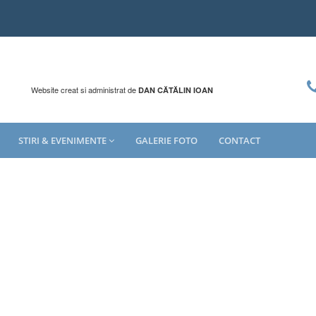
Website creat si administrat de
DAN CĂTĂLIN IOAN
STIRI & EVENIMENTE
GALERIE FOTO
CONTACT