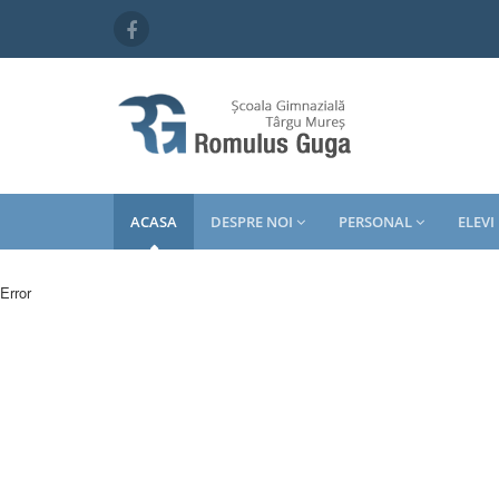
ACASA
DESPRE NOI
PERSONAL
ELEVI
Error