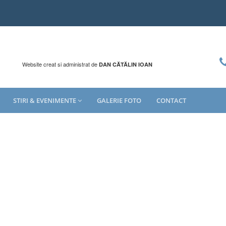
Website creat si administrat de
DAN CĂTĂLIN IOAN
STIRI & EVENIMENTE
GALERIE FOTO
CONTACT