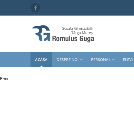
ACASA
DESPRE NOI
PERSONAL
ELEVI
Error