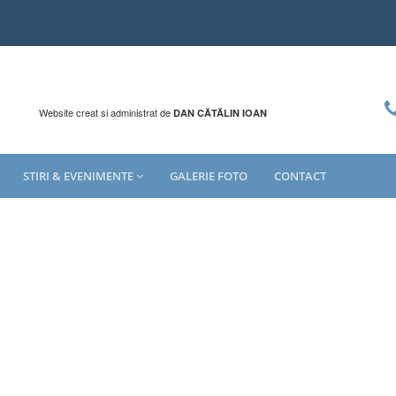
Website creat si administrat de
DAN CĂTĂLIN IOAN
STIRI & EVENIMENTE
GALERIE FOTO
CONTACT