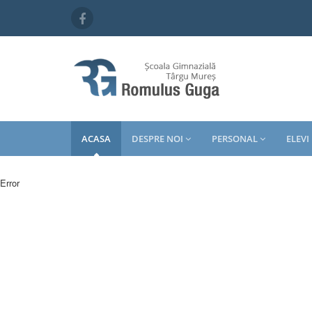
ACASA
DESPRE NOI
PERSONAL
ELEVI
Error