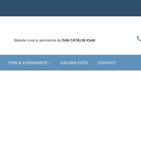
Website creat si administrat de
DAN CĂTĂLIN IOAN
STIRI & EVENIMENTE
GALERIE FOTO
CONTACT