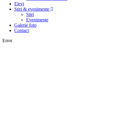
Elevi
Stiri & evenimente
Stiri
Evenimente
Galerie foto
Contact
Error