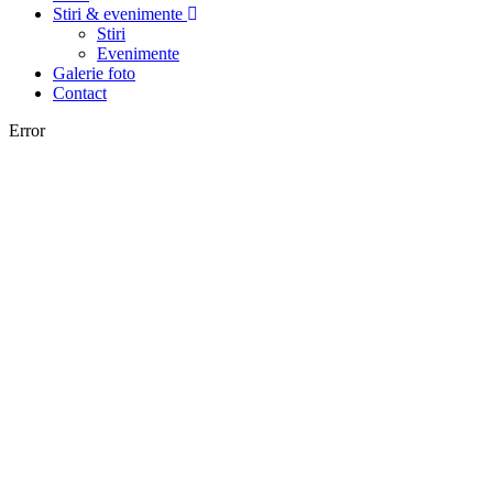
Stiri & evenimente
Stiri
Evenimente
Galerie foto
Contact
Error