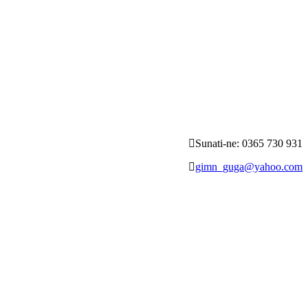
Sunati-ne: 0365 730 931
gimn_guga@yahoo.com