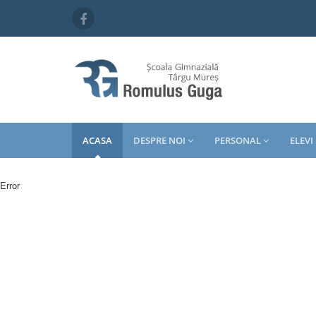
ACASA
DESPRE NOI
PERSONAL
ELEVI
Error