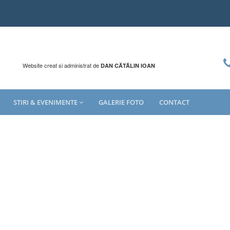
Website creat si administrat de
DAN CĂTĂLIN IOAN
STIRI & EVENIMENTE
GALERIE FOTO
CONTACT