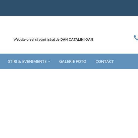
Website creat si administrat de
DAN CĂTĂLIN IOAN
STIRI & EVENIMENTE
GALERIE FOTO
CONTACT