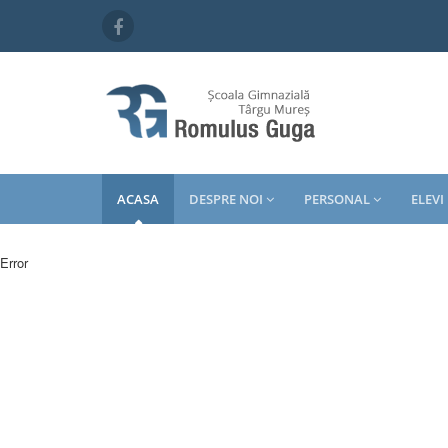
ACASA
DESPRE NOI
PERSONAL
ELEVI
Error