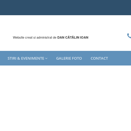
Website creat si administrat de
DAN CĂTĂLIN IOAN
STIRI & EVENIMENTE
GALERIE FOTO
CONTACT