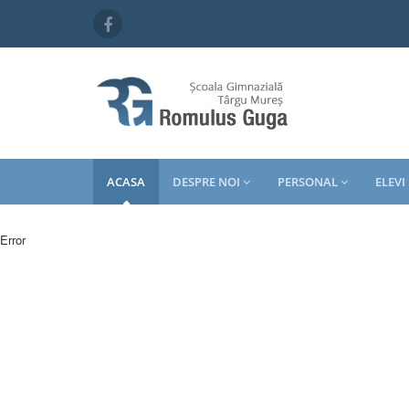
ACASA
DESPRE NOI
PERSONAL
ELEVI
Error