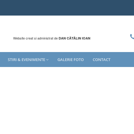
Website creat si administrat de
DAN CĂTĂLIN IOAN
STIRI & EVENIMENTE
GALERIE FOTO
CONTACT