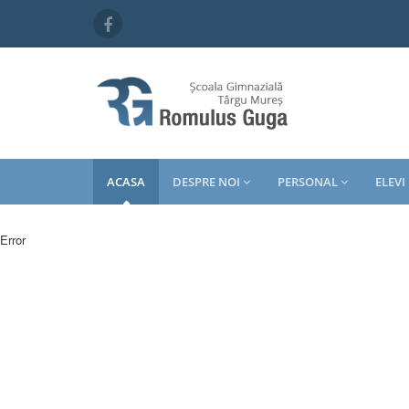
ACASA
DESPRE NOI
PERSONAL
ELEVI
Error