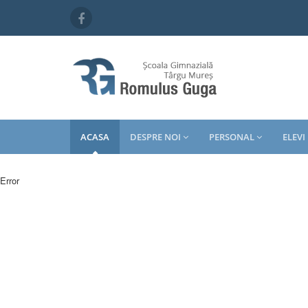
ACASA
DESPRE NOI
PERSONAL
ELEVI
Error