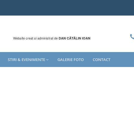
Website creat si administrat de
DAN CĂTĂLIN IOAN
STIRI & EVENIMENTE
GALERIE FOTO
CONTACT