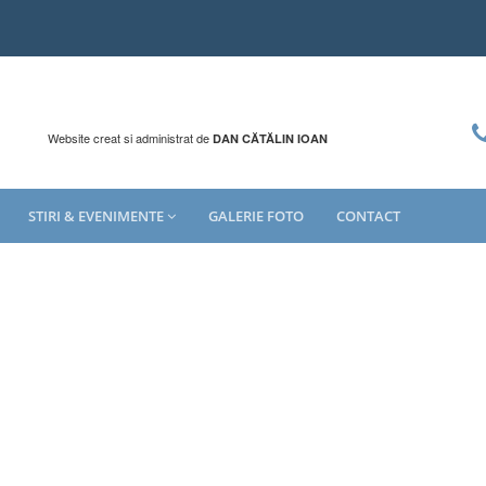
Website creat si administrat de
DAN CĂTĂLIN IOAN
STIRI & EVENIMENTE
GALERIE FOTO
CONTACT