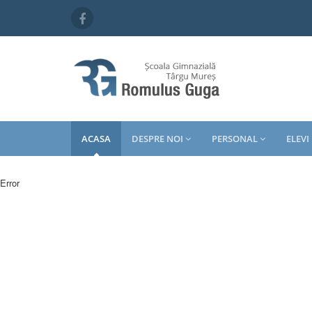
ACASA
DESPRE NOI
PERSONAL
ELEVI
Error