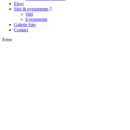
Elevi
Stiri & evenimente
Stiri
Evenimente
Galerie foto
Contact
Error