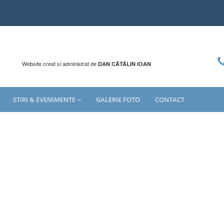
Website creat si administrat de
DAN CĂTĂLIN IOAN
STIRI & EVENIMENTE
GALERIE FOTO
CONTACT