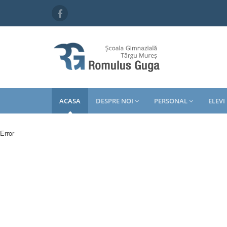
ACASA
DESPRE NOI
PERSONAL
ELEVI
Error