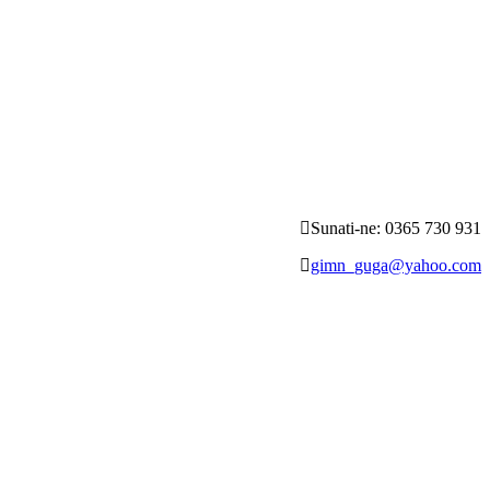
Sunati-ne: 0365 730 931
gimn_guga@yahoo.com