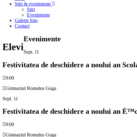
Stiri & evenimente
Stiri
Evenimente
Galerie foto
Contact
Evenimente
Elevi
Sept.
11
Festivitatea de deschidere a noului an Sco
9:00
Gimnaziul Romulus Guga
Sept.
11
Festivitatea de deschidere a noului an È™
9:00
Gimnaziul Romulus Guga