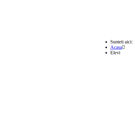
Sunteti aici:
Acasa
Elevi