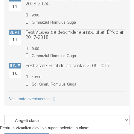
2023-2024
11
9:00
Gimnaziul Romulus Guga
Festivitatea de deschidere a noului an È™colar
SEPT.
2017-2018
11
9:00
Gimnaziul Romulus Guga
Festivitate Final de an scolar 2106-2017
IUNIE
16
10:30
Sc. Gimn. Romulus Guga
Vezi toate evenimentele
Pentru a vizualiza elevii va rugam selectati o clasa: