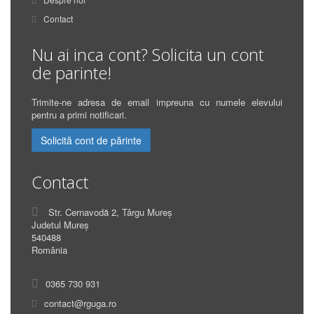
Contact
Nu ai inca cont? Solicita un cont
de parinte!
Trimite-ne adresa de email impreuna cu numele elevului
pentru a primi notificari.
Solicită cont de părinte
Contact
Str. Cernavodă 2, Târgu Mureș
Judetul Mureș
540488
România
0365 730 931
contact@rguga.ro