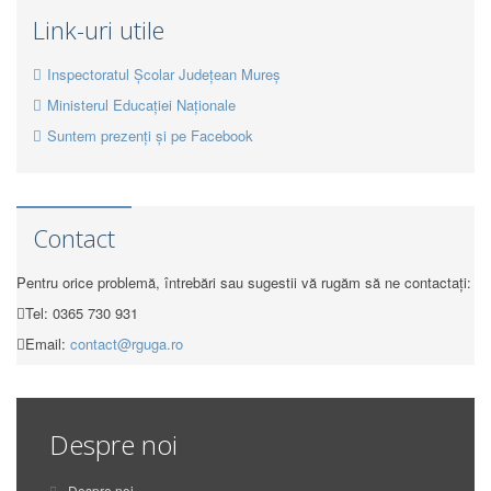
Link-uri utile
Inspectoratul Școlar Județean Mureș
Ministerul Educației Naționale
Suntem prezenți și pe Facebook
Contact
Pentru orice problemă, întrebări sau sugestii vă rugăm să ne contactați:
Tel: 0365 730 931
Email:
contact@rguga.ro
Despre noi
Despre noi