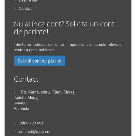
Contact
Nu ai inca cont? Solicita un cont
de parinte!
Trimite-ne adresa de email impreuna cu numele elevului
pentru a primi notificari.
Solicită cont de părinte
Contact
Str. Cernavodă 2, Târgu Mureș
Judetul Mureș
540488
România
0365 730 931
contact@rguga.ro