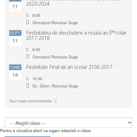
2023-2024
11
9:00
Gimnaziul Romulus Guga
Festivitatea de deschidere a noului an È™colar
SEPT.
2017-2018
11
9:00
Gimnaziul Romulus Guga
Festivitate Final de an scolar 2106-2017
IUNIE
16
10:30
Sc. Gimn. Romulus Guga
Vezi toate evenimentele
Pentru a vizualiza elevii va rugam selectati o clasa: