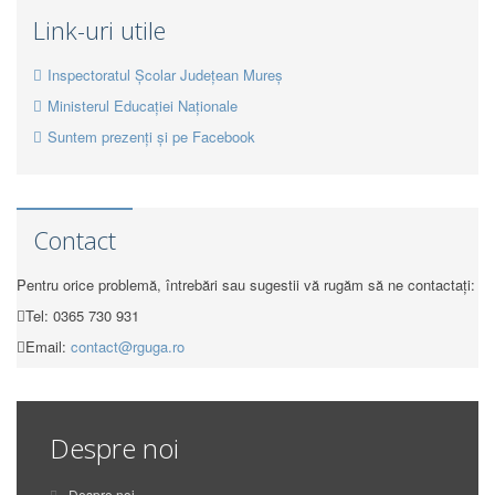
Link-uri utile
Inspectoratul Școlar Județean Mureș
Ministerul Educației Naționale
Suntem prezenți și pe Facebook
Contact
Pentru orice problemă, întrebări sau sugestii vă rugăm să ne contactați:
Tel: 0365 730 931
Email:
contact@rguga.ro
Despre noi
Despre noi