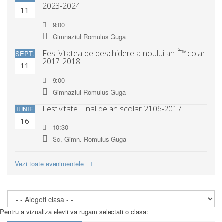
2023-2024
11
9:00
Gimnaziul Romulus Guga
Festivitatea de deschidere a noului an È™colar
SEPT.
2017-2018
11
9:00
Gimnaziul Romulus Guga
Festivitate Final de an scolar 2106-2017
IUNIE
16
10:30
Sc. Gimn. Romulus Guga
Vezi toate evenimentele
Pentru a vizualiza elevii va rugam selectati o clasa: