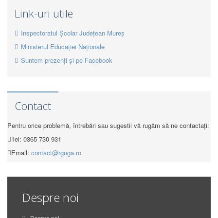
Link-uri utile
Inspectoratul Școlar Județean Mureș
Ministerul Educației Naționale
Suntem prezenți și pe Facebook
Contact
Pentru orice problemă, întrebări sau sugestii vă rugăm să ne contactați:
Tel: 0365 730 931
Email:
contact@rguga.ro
Despre noi
Despre noi