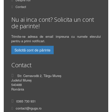
Contact
Nu ai inca cont? Solicita un cont
de parinte!
Trimite-ne adresa de email impreuna cu numele elevului
pentru a primi notificari.
Solicită cont de părinte
Contact
Str. Cernavodă 2, Târgu Mureș
Judetul Mureș
540488
România
0365 730 931
contact@rguga.ro